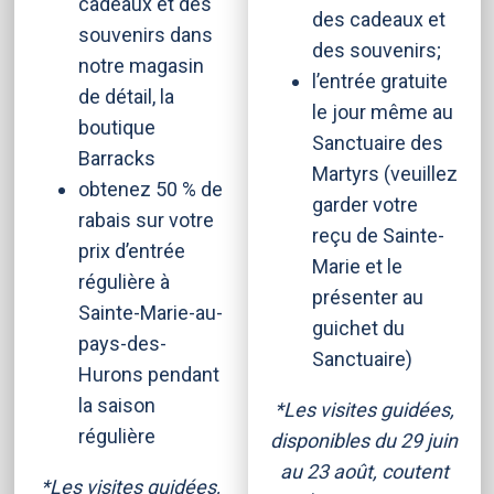
cadeaux et des
des cadeaux et
souvenirs dans
des souvenirs;
notre magasin
l’entrée gratuite
de détail, la
le jour même au
boutique
Sanctuaire des
Barracks
Martyrs (veuillez
obtenez 50 % de
garder votre
rabais sur votre
reçu de Sainte-
prix d’entrée
Marie et le
régulière à
présenter au
Sainte-Marie-au-
guichet du
pays-des-
Sanctuaire)
Hurons pendant
la saison
*Les visites guidées,
régulière
disponibles du 29 juin
au 23 août, coutent
*Les visites guidées,