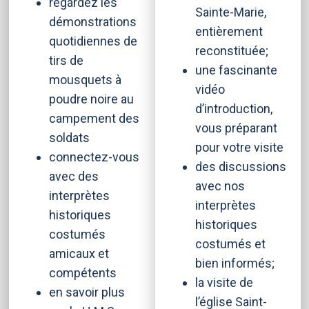
regardez les
Sainte-Marie,
démonstrations
entièrement
quotidiennes de
reconstituée;
tirs de
une fascinante
mousquets à
vidéo
poudre noire au
d’introduction,
campement des
vous préparant
soldats
pour votre visite
connectez-vous
des discussions
avec des
avec nos
interprètes
interprètes
historiques
historiques
costumés
costumés et
amicaux et
bien informés;
compétents
la visite de
en savoir plus
l’église Saint-